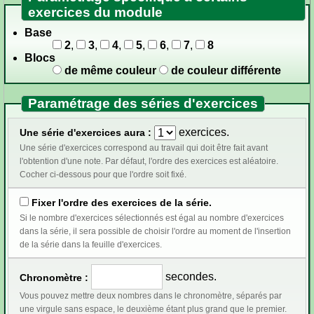
exercices du module
Base
2
,
3
,
4
,
5
,
6
,
7
,
8
Blocs
de même couleur
de couleur différente
Paramétrage des séries d'exercices
exercices.
Une série d'exercices aura :
Une série d'exercices correspond au travail qui doit être fait avant
l'obtention d'une note. Par défaut, l'ordre des exercices est aléatoire.
Cocher ci-dessous pour que l'ordre soit fixé.
Fixer l'ordre des exercices de la série.
Si le nombre d'exercices sélectionnés est égal au nombre d'exercices
dans la série, il sera possible de choisir l'ordre au moment de l'insertion
de la série dans la feuille d'exercices.
secondes.
Chronomètre :
Vous pouvez mettre deux nombres dans le chronomètre, séparés par
une virgule sans espace, le deuxième étant plus grand que le premier.