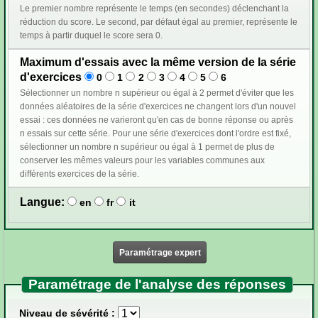
Le premier nombre représente le temps (en secondes) déclenchant la
réduction du score. Le second, par défaut égal au premier, représente le
temps à partir duquel le score sera 0.
Maximum d'essais avec la même version de la série
d'exercices
0
1
2
3
4
5
6
Sélectionner un nombre n supérieur ou égal à 2 permet d'éviter que les
données aléatoires de la série d'exercices ne changent lors d'un nouvel
essai : ces données ne varieront qu'en cas de bonne réponse ou après
n essais sur cette série. Pour une série d'exercices dont l'ordre est fixé,
sélectionner un nombre n supérieur ou égal à 1 permet de plus de
conserver les mêmes valeurs pour les variables communes aux
différents exercices de la série.
Langue:
en
fr
it
Paramétrage expert
Paramétrage de l'analyse des réponses
Niveau de sévérité :