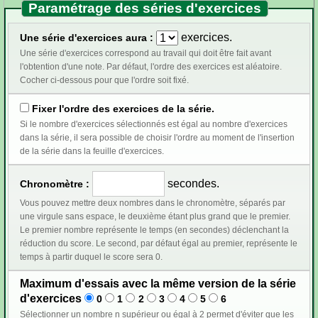
Paramétrage des séries d'exercices
exercices.
Une série d'exercices aura :
Une série d'exercices correspond au travail qui doit être fait avant
l'obtention d'une note. Par défaut, l'ordre des exercices est aléatoire.
Cocher ci-dessous pour que l'ordre soit fixé.
Fixer l'ordre des exercices de la série.
Si le nombre d'exercices sélectionnés est égal au nombre d'exercices
dans la série, il sera possible de choisir l'ordre au moment de l'insertion
de la série dans la feuille d'exercices.
secondes.
Chronomètre :
Vous pouvez mettre deux nombres dans le chronomètre, séparés par
une virgule sans espace, le deuxième étant plus grand que le premier.
Le premier nombre représente le temps (en secondes) déclenchant la
réduction du score. Le second, par défaut égal au premier, représente le
temps à partir duquel le score sera 0.
Maximum d'essais avec la même version de la série
d'exercices
0
1
2
3
4
5
6
Sélectionner un nombre n supérieur ou égal à 2 permet d'éviter que les