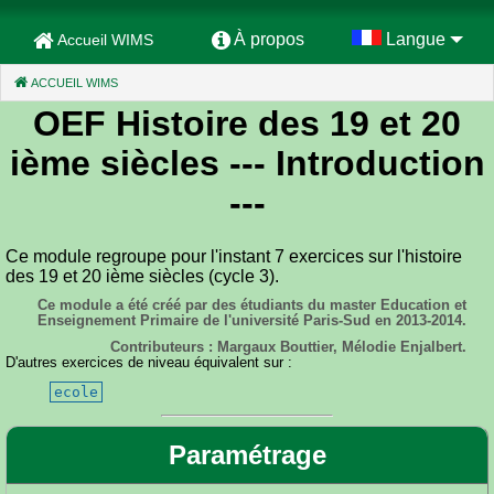
À propos
Langue
Accueil WIMS
ACCUEIL WIMS
(CURRENT)
OEF Histoire des 19 et 20
ième siècles
--- Introduction
---
Ce module regroupe pour l'instant 7 exercices sur l'histoire
des 19 et 20 ième siècles (cycle 3).
Ce module a été créé par des étudiants du master Education et
Enseignement Primaire de l'université Paris-Sud en 2013-2014.
Contributeurs : Margaux Bouttier, Mélodie Enjalbert.
D'autres exercices de niveau équivalent sur :
ecole
Paramétrage