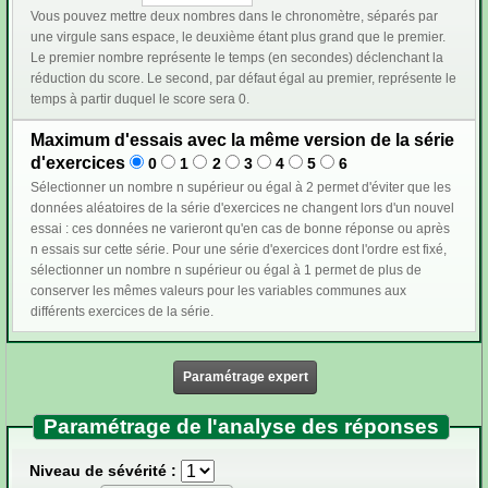
Vous pouvez mettre deux nombres dans le chronomètre, séparés par
une virgule sans espace, le deuxième étant plus grand que le premier.
Le premier nombre représente le temps (en secondes) déclenchant la
réduction du score. Le second, par défaut égal au premier, représente le
temps à partir duquel le score sera 0.
Maximum d'essais avec la même version de la série
d'exercices
0
1
2
3
4
5
6
Sélectionner un nombre n supérieur ou égal à 2 permet d'éviter que les
données aléatoires de la série d'exercices ne changent lors d'un nouvel
essai : ces données ne varieront qu'en cas de bonne réponse ou après
n essais sur cette série. Pour une série d'exercices dont l'ordre est fixé,
sélectionner un nombre n supérieur ou égal à 1 permet de plus de
conserver les mêmes valeurs pour les variables communes aux
différents exercices de la série.
Paramétrage expert
Paramétrage de l'analyse des réponses
Niveau de sévérité :