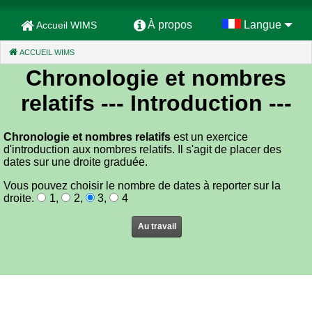
À propos
Langue
Accueil WIMS
ACCUEIL WIMS
(CURRENT)
Chronologie et nombres
relatifs
--- Introduction ---
Chronologie et nombres relatifs
est un exercice
d'introduction aux nombres relatifs. Il s'agit de placer des
dates sur une droite graduée.
Vous pouvez choisir le nombre de dates à reporter sur la
droite.
1
,
2
,
3
,
4