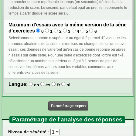
Le premier nombre représente le temps (en secondes) déclenchant la
réduction du score. Le second, par défaut égal au premier, représente le
temps à partir duquel le score sera 0.
Maximum d'essais avec la même version de la série
d'exercices
0
1
2
3
4
5
6
Sélectionner un nombre n supérieur ou égal à 2 permet d'éviter que les
données aléatoires de la série d'exercices ne changent lors d'un nouvel
essai : ces données ne varieront qu'en cas de bonne réponse ou après
n essais sur cette série. Pour une série d'exercices dont l'ordre est fixé,
sélectionner un nombre n supérieur ou égal à 1 permet de plus de
conserver les mêmes valeurs pour les variables communes aux
différents exercices de la série.
Langue:
en
es
fr
nl
Paramétrage expert
Paramétrage de l'analyse des réponses
Niveau de sévérité :