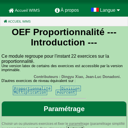
À propos
Langue
Accueil WIMS
ACCUEIL WIMS
(CURRENT)
OEF Proportionnalité
---
Introduction ---
Ce module regroupe pour l'instant 22 exercices sur la
proportionnalité.
Une version latex de certains des exercices est accessible par la version
imprimable.
Contributeurs : Dingyu Xiao, Jean-Luc Donadoni.
D'autres exercices de niveau équivalent sur :
Proportionnalité
Division
Multiplication
Pourcent
Paramétrage
Choisir un ou plusieurs exercices et fixer le paramétrage (paramétrage simplifié