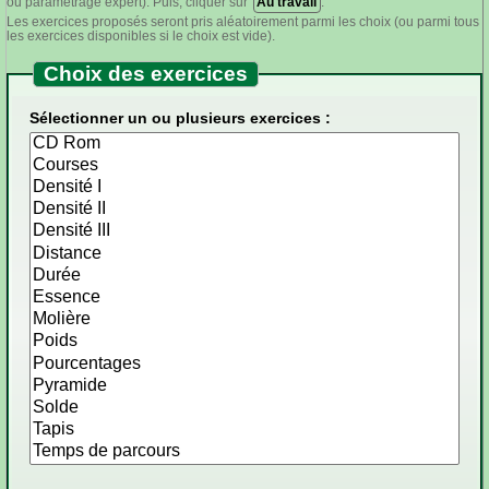
ou paramétrage expert). Puis, cliquer sur
Au travail
.
Les exercices proposés seront pris aléatoirement parmi les choix (ou parmi tous
les exercices disponibles si le choix est vide).
Choix des exercices
Sélectionner un ou plusieurs exercices :