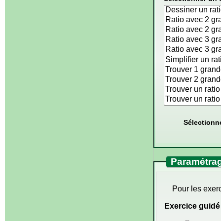
Sélectionn
Paramétrag
Pour les exer
Exercice guidé 