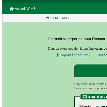
Accueil WIMS
ACCUEIL WIMS
(CURRENT)
Ce module regroupe pour l'instant 10
D'autres exercices de niveau équivalent su
Proportionnalité
Rati
Choisir un ou plusieurs e
Les exercices proposés se
Choix des 
Sélectionner un 