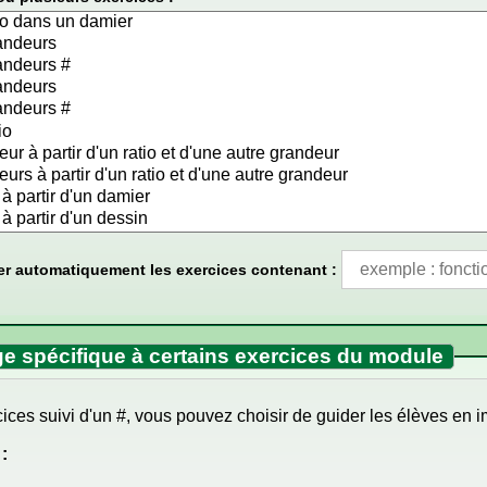
er automatiquement les exercices contenant :
e spécifique à certains exercices du module
cices suivi d'un #, vous pouvez choisir de guider les élèves en
: