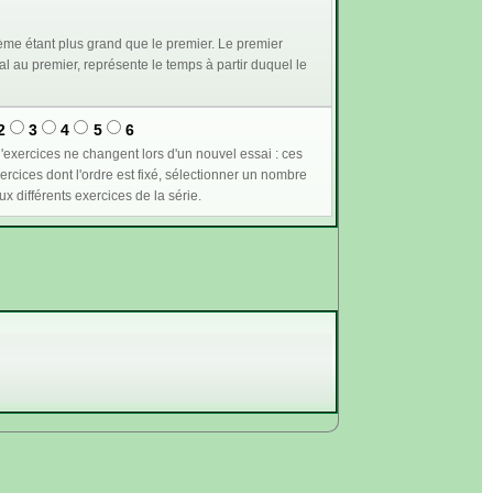
me étant plus grand que le premier. Le premier
2
3
4
5
6
n supérieur ou égal à 1 permet de plus de conserver les mêmes valeurs pour les variables communes aux différents exercices de la série.