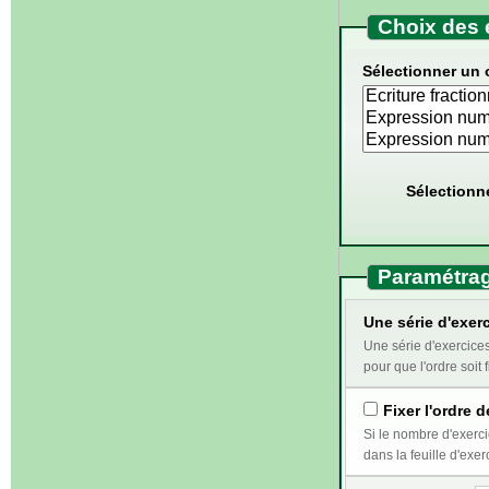
Choix des 
Sélectionner un 
Sélectionn
Paramétrag
Une série d'exerc
Une série d'exercices correspond au travail qui doi
pour que l'ordre soit f
Fixer l'ordre d
Si le nombre d'exercices sélectionnés e
dans la feuille d'exer