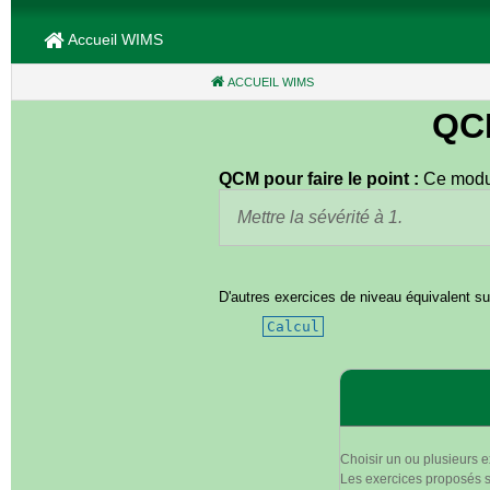
Accueil WIMS
ACCUEIL WIMS
(CURRENT)
QC
QCM pour faire le point :
Ce modul
Mettre la sévérité à 1.
D'autres exercices de niveau équivalent su
Calcul
Choisir un ou plusieurs e
Les exercices proposés se