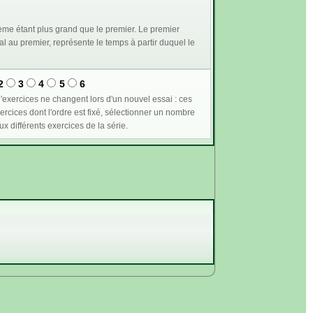
me étant plus grand que le premier. Le premier
2
3
4
5
6
n supérieur ou égal à 1 permet de plus de conserver les mêmes valeurs pour les variables communes aux différents exercices de la série.