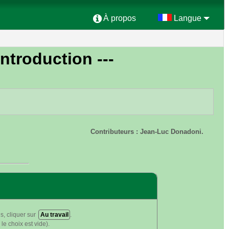
À propos
Langue
 Introduction ---
Contributeurs : Jean-Luc Donadoni.
s, cliquer sur
Au travail
.
le choix est vide).