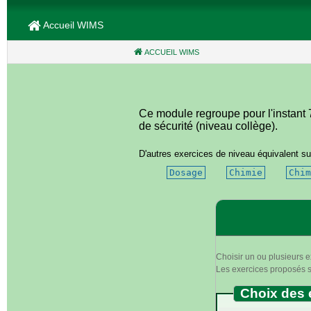
Accueil WIMS
ACCUEIL WIMS
(CURRENT)
Ce module regroupe pour l'instant 7
de sécurité (niveau collège).
D'autres exercices de niveau équivalent su
Dosage
Chimie
Chim
Choisir un ou plusieurs e
Les exercices proposés se
Choix des 