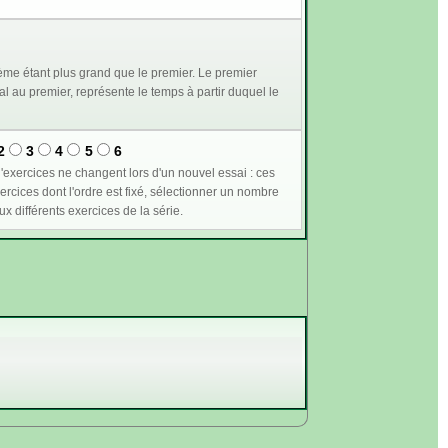
me étant plus grand que le premier. Le premier
2
3
4
5
6
n supérieur ou égal à 1 permet de plus de conserver les mêmes valeurs pour les variables communes aux différents exercices de la série.