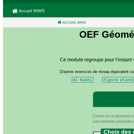
Accueil WIMS
ACCUEIL WIMS
(CURRENT)
OEF Géométr
Ce module regroupe pour l'instant 4 
D'autres exercices de niveau équivalent su
Al Kashi
Figure plane
Choisir un ou plusieurs e
Les exercices proposés se
Choix des 