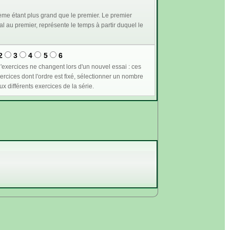
me étant plus grand que le premier. Le premier
2
3
4
5
6
n supérieur ou égal à 1 permet de plus de conserver les mêmes valeurs pour les variables communes aux différents exercices de la série.