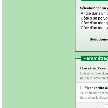
Sélectionner un 
Sélectionn
Paramétrag
Une série d'exerc
Une série d'exercices correspond au travail qui doi
pour que l'ordre soit f
Fixer l'ordre d
Si le nombre d'exercices sélectionnés e
dans la feuille d'exer