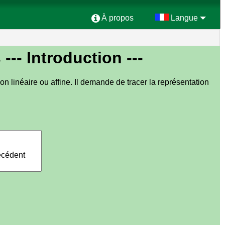
À propos
Langue
s
--- Introduction ---
on linéaire ou affine. Il demande de tracer la représentation