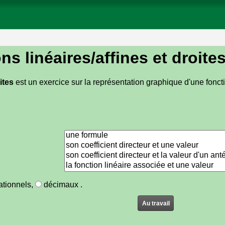
ns linéaires/affines et droite
ites
est un exercice sur la représentation graphique d'une foncti
ationnels
,
décimaux
.