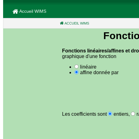
Accueil WIMS
ACCUEIL WIMS
(CURRENT)
Fonctio
Fonctions linéaires/affines et dro
graphique d'une fonction
linéaire
affine
donnée par
Les coefficients sont
entiers
,
r