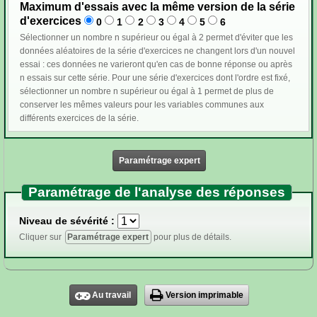
Maximum d'essais avec la même version de la série
d'exercices
0
1
2
3
4
5
6
Sélectionner un nombre n supérieur ou égal à 2 permet d'éviter que les
données aléatoires de la série d'exercices ne changent lors d'un nouvel
essai : ces données ne varieront qu'en cas de bonne réponse ou après
n essais sur cette série. Pour une série d'exercices dont l'ordre est fixé,
sélectionner un nombre n supérieur ou égal à 1 permet de plus de
conserver les mêmes valeurs pour les variables communes aux
différents exercices de la série.
Paramétrage expert
Paramétrage de l'analyse des réponses
Niveau de sévérité :
Cliquer sur
Paramétrage expert
pour plus de détails.
Au travail
Version imprimable