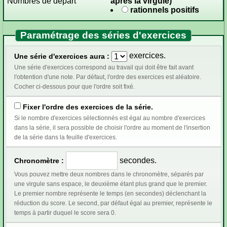
Nombres de départ
après la virgule)
rationnels positifs
Paramétrage des séries d'exercices
exercices.
Une série d'exercices aura :
Une série d'exercices correspond au travail qui doit être fait avant
l'obtention d'une note. Par défaut, l'ordre des exercices est aléatoire.
Cocher ci-dessous pour que l'ordre soit fixé.
Fixer l'ordre des exercices de la série.
Si le nombre d'exercices sélectionnés est égal au nombre d'exercices
dans la série, il sera possible de choisir l'ordre au moment de l'insertion
de la série dans la feuille d'exercices.
secondes.
Chronomètre :
Vous pouvez mettre deux nombres dans le chronomètre, séparés par
une virgule sans espace, le deuxième étant plus grand que le premier.
Le premier nombre représente le temps (en secondes) déclenchant la
réduction du score. Le second, par défaut égal au premier, représente le
temps à partir duquel le score sera 0.