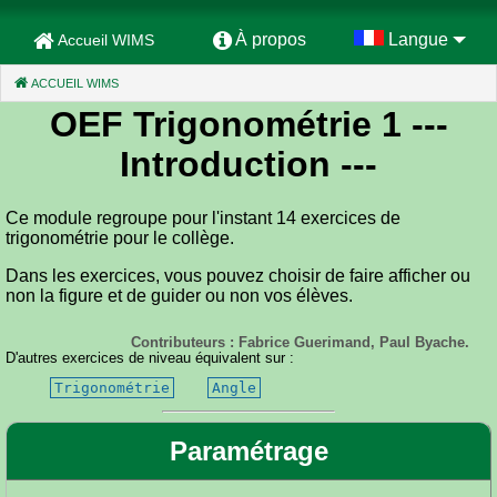
À propos
Langue
Accueil WIMS
ACCUEIL WIMS
(CURRENT)
OEF Trigonométrie 1
---
Introduction ---
Ce module regroupe pour l'instant 14 exercices de
trigonométrie pour le collège.
Dans les exercices, vous pouvez choisir de faire afficher ou
non la figure et de guider ou non vos élèves.
Contributeurs : Fabrice Guerimand, Paul Byache.
D'autres exercices de niveau équivalent sur :
Trigonométrie
Angle
Paramétrage