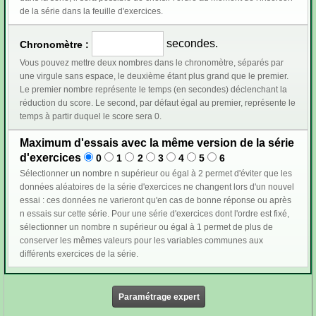
de la série dans la feuille d'exercices.
secondes.
Chronomètre :
Vous pouvez mettre deux nombres dans le chronomètre, séparés par
une virgule sans espace, le deuxième étant plus grand que le premier.
Le premier nombre représente le temps (en secondes) déclenchant la
réduction du score. Le second, par défaut égal au premier, représente le
temps à partir duquel le score sera 0.
Maximum d'essais avec la même version de la série
d'exercices
0
1
2
3
4
5
6
Sélectionner un nombre n supérieur ou égal à 2 permet d'éviter que les
données aléatoires de la série d'exercices ne changent lors d'un nouvel
essai : ces données ne varieront qu'en cas de bonne réponse ou après
n essais sur cette série. Pour une série d'exercices dont l'ordre est fixé,
sélectionner un nombre n supérieur ou égal à 1 permet de plus de
conserver les mêmes valeurs pour les variables communes aux
différents exercices de la série.
Paramétrage expert