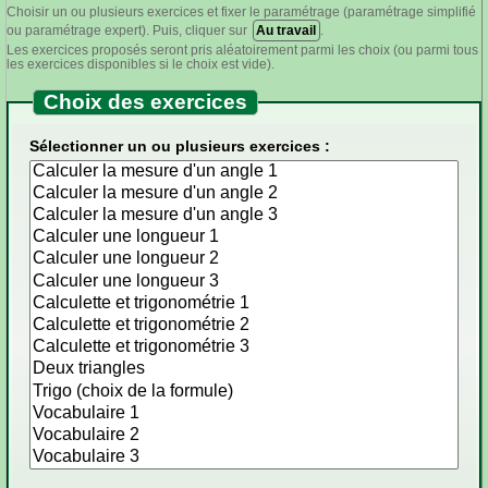
Choisir un ou plusieurs exercices et fixer le paramétrage (paramétrage simplifié
ou paramétrage expert). Puis, cliquer sur
Au travail
.
Les exercices proposés seront pris aléatoirement parmi les choix (ou parmi tous
les exercices disponibles si le choix est vide).
Choix des exercices
Sélectionner un ou plusieurs exercices :