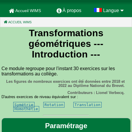
À propos
Langue
Accueil WIMS
ACCUEIL WIMS
(CURRENT)
Transformations
géométriques
---
Introduction ---
Ce module regroupe pour l'instant 30 exercices sur les
transformations au collège.
Les figures de nombreux exercices ont été données entre 2018 et
2022 au Diplôme National du Brevet.
Contributeurs : Lionel Verbecq.
D'autres exercices de niveau équivalent sur :
Symétrie
Rotation
Translation
Homothétie
Paramétrage