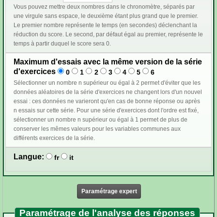
Vous pouvez mettre deux nombres dans le chronomètre, séparés par
une virgule sans espace, le deuxième étant plus grand que le premier.
Le premier nombre représente le temps (en secondes) déclenchant la
réduction du score. Le second, par défaut égal au premier, représente le
temps à partir duquel le score sera 0.
Maximum d'essais avec la même version de la série
d'exercices
0
1
2
3
4
5
6
Sélectionner un nombre n supérieur ou égal à 2 permet d'éviter que les
données aléatoires de la série d'exercices ne changent lors d'un nouvel
essai : ces données ne varieront qu'en cas de bonne réponse ou après
n essais sur cette série. Pour une série d'exercices dont l'ordre est fixé,
sélectionner un nombre n supérieur ou égal à 1 permet de plus de
conserver les mêmes valeurs pour les variables communes aux
différents exercices de la série.
Langue:
fr
it
Paramétrage expert
Paramétrage de l'analyse des réponses