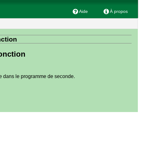
Aide
À propos
nction
onction
uée dans le programme de seconde.