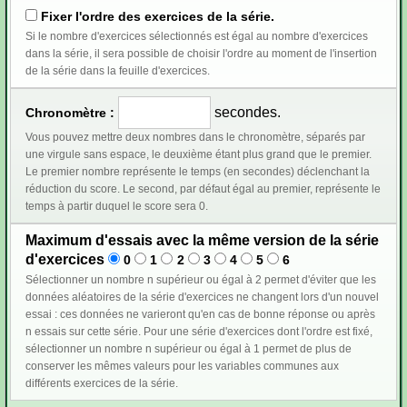
Fixer l'ordre des exercices de la série.
Si le nombre d'exercices sélectionnés est égal au nombre d'exercices
dans la série, il sera possible de choisir l'ordre au moment de l'insertion
de la série dans la feuille d'exercices.
secondes.
Chronomètre :
Vous pouvez mettre deux nombres dans le chronomètre, séparés par
une virgule sans espace, le deuxième étant plus grand que le premier.
Le premier nombre représente le temps (en secondes) déclenchant la
réduction du score. Le second, par défaut égal au premier, représente le
temps à partir duquel le score sera 0.
Maximum d'essais avec la même version de la série
d'exercices
0
1
2
3
4
5
6
Sélectionner un nombre n supérieur ou égal à 2 permet d'éviter que les
données aléatoires de la série d'exercices ne changent lors d'un nouvel
essai : ces données ne varieront qu'en cas de bonne réponse ou après
n essais sur cette série. Pour une série d'exercices dont l'ordre est fixé,
sélectionner un nombre n supérieur ou égal à 1 permet de plus de
conserver les mêmes valeurs pour les variables communes aux
différents exercices de la série.