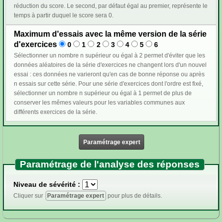
réduction du score. Le second, par défaut égal au premier, représente le
temps à partir duquel le score sera 0.
Maximum d'essais avec la même version de la série
d'exercices
0
1
2
3
4
5
6
Sélectionner un nombre n supérieur ou égal à 2 permet d'éviter que les
données aléatoires de la série d'exercices ne changent lors d'un nouvel
essai : ces données ne varieront qu'en cas de bonne réponse ou après
n essais sur cette série. Pour une série d'exercices dont l'ordre est fixé,
sélectionner un nombre n supérieur ou égal à 1 permet de plus de
conserver les mêmes valeurs pour les variables communes aux
différents exercices de la série.
Paramétrage expert
Paramétrage de l'analyse des réponses
Niveau de sévérité :
Cliquer sur
Paramétrage expert
pour plus de détails.