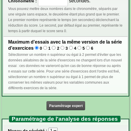
secondes.
Chronomètre :
Vous pouvez mettre deux nombres dans le chronomètre, séparés par
une virgule sans espace, le deuxième étant plus grand que le premier.
Le premier nombre représente le temps (en secondes) déclenchant la
réduction du score. Le second, par défaut égal au premier, représente le
temps à partir duquel le score sera 0.
Maximum d'essais avec la même version de la série
d'exercices
0
1
2
3
4
5
6
Sélectionner un nombre n supérieur ou égal à 2 permet d'éviter que les
données aléatoires de la série d'exercices ne changent lors d'un nouvel
essai : ces données ne varieront qu'en cas de bonne réponse ou après
n essais sur cette série. Pour une série d'exercices dont l'ordre est fixé,
sélectionner un nombre n supérieur ou égal à 1 permet de plus de
conserver les mêmes valeurs pour les variables communes aux
différents exercices de la série.
Paramétrage expert
Paramétrage de l'analyse des réponses
Niveau de sévérité :