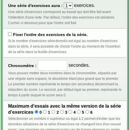
exercices.
Une série d'exercices aura :
Une série d'exercices correspond au travail qui doit être fait avant
l'obtention d'une note. Par défaut, l'ordre des exercices est aléatoire.
Cocher ci-dessous pour que l'ordre soit fixé.
Fixer l'ordre des exercices de la série.
Si le nombre d'exercices sélectionnés est égal au nombre d'exercices
dans la série, il sera possible de choisir l'ordre au moment de l'insertion
de la série dans la feuille d'exercices.
secondes.
Chronomètre :
Vous pouvez mettre deux nombres dans le chronomètre, séparés par
une virgule sans espace, le deuxième étant plus grand que le premier.
Le premier nombre représente le temps (en secondes) déclenchant la
réduction du score. Le second, par défaut égal au premier, représente le
temps à partir duquel le score sera 0.
Maximum d'essais avec la même version de la série
d'exercices
0
1
2
3
4
5
6
Sélectionner un nombre n supérieur ou égal à 2 permet d'éviter que les
données aléatoires de la série d'exercices ne changent lors d'un nouvel
essai : ces données ne varieront qu'en cas de bonne réponse ou après