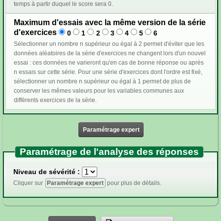
temps à partir duquel le score sera 0.
Maximum d'essais avec la même version de la série
d'exercices
0
1
2
3
4
5
6
Sélectionner un nombre n supérieur ou égal à 2 permet d'éviter que les
données aléatoires de la série d'exercices ne changent lors d'un nouvel
essai : ces données ne varieront qu'en cas de bonne réponse ou après
n essais sur cette série. Pour une série d'exercices dont l'ordre est fixé,
sélectionner un nombre n supérieur ou égal à 1 permet de plus de
conserver les mêmes valeurs pour les variables communes aux
différents exercices de la série.
Paramétrage expert
Paramétrage de l'analyse des réponses
Niveau de sévérité :
Cliquer sur
Paramétrage expert
pour plus de détails.