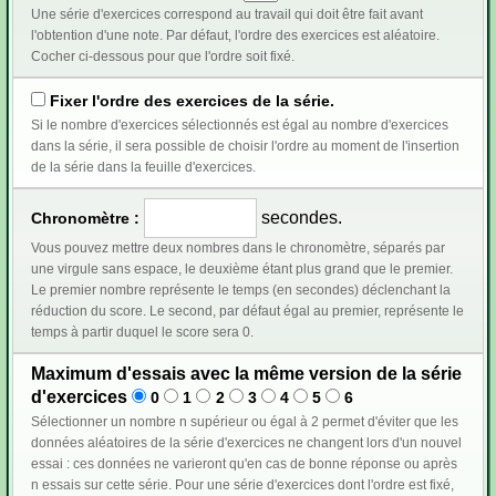
Une série d'exercices correspond au travail qui doit être fait avant
l'obtention d'une note. Par défaut, l'ordre des exercices est aléatoire.
Cocher ci-dessous pour que l'ordre soit fixé.
Fixer l'ordre des exercices de la série.
Si le nombre d'exercices sélectionnés est égal au nombre d'exercices
dans la série, il sera possible de choisir l'ordre au moment de l'insertion
de la série dans la feuille d'exercices.
secondes.
Chronomètre :
Vous pouvez mettre deux nombres dans le chronomètre, séparés par
une virgule sans espace, le deuxième étant plus grand que le premier.
Le premier nombre représente le temps (en secondes) déclenchant la
réduction du score. Le second, par défaut égal au premier, représente le
temps à partir duquel le score sera 0.
Maximum d'essais avec la même version de la série
d'exercices
0
1
2
3
4
5
6
Sélectionner un nombre n supérieur ou égal à 2 permet d'éviter que les
données aléatoires de la série d'exercices ne changent lors d'un nouvel
essai : ces données ne varieront qu'en cas de bonne réponse ou après
n essais sur cette série. Pour une série d'exercices dont l'ordre est fixé,