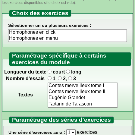
les exercices disponibles si le choix est vide).
Choix des exercices
Sélectionner un ou plusieurs exercices :
Paramétrage spécifique à certains
exercices du module
Longueur du texte
court
long
Nombre d'essais
1
,
2
,
3
Textes
Paramétrage des séries d'exercices
exercices.
Une série d'exercices aura :