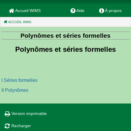
Accueil WIMS
Aide
À propos
ACCUEIL WIMS
(CURRENT)
Polynômes et séries formelles
Polynômes et séries formelles
I Séries formelles
II Polynômes
Version imprimable
Recharger