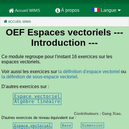
À propos
Langue
Accueil WIMS
ACCUEIL WIMS
(CURRENT)
OEF Espaces vectoriels
---
Introduction ---
Ce module regroupe pour l'instant 16 exercices sur les
espaces vectoriels.
Voir aussi les exercices sur
la définition d'espace vectoriel
ou
la définition de sous-espace vectoriel
.
D'autres exercices sur :
Espace vectoriel
Algèbre linéaire
Contributeurs : Gang Xiao.
D'autres exercices de niveau équivalent sur :
Espace vectoriel
Base
Dimension