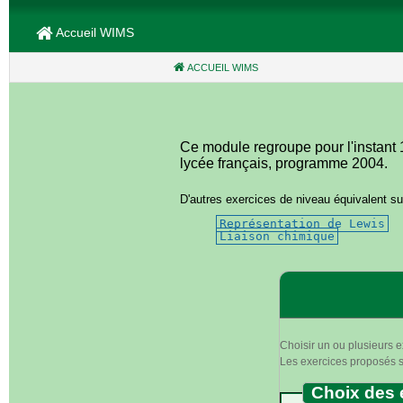
Accueil WIMS
ACCUEIL WIMS
(CURRENT)
Ce module regroupe pour l'instant
lycée français, programme 2004.
D'autres exercices de niveau équivalent su
Représentation de Lewis
Liaison chimique
Choisir un ou plusieurs e
Les exercices proposés se
Choix des 