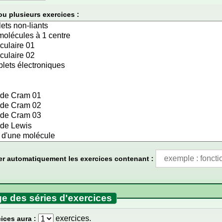
ou plusieurs exercices :
er automatiquement les exercices contenant :
e des séries d'exercices
exercices.
ices aura :