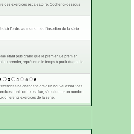
me étant plus grand que le premier. Le premier
2
3
4
5
6
n supérieur ou égal à 1 permet de plus de conserver les mêmes valeurs pour les variables communes aux différents exercices de la série.