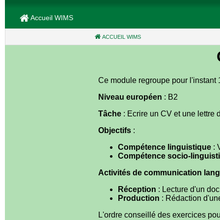
Accueil WIMS
ACCUEIL WIMS
(CURRENT)
Ce module regroupe pour l'instant 
Niveau européen
: B2
Tâche
: Ecrire un CV et une lettre
Objectifs
:
Compétence linguistique
: 
Compétence socio-linguist
Activités de communication lang
Réception
: Lecture d'un doc
Production
: Rédaction d'une
L'ordre conseillé des exercices pou