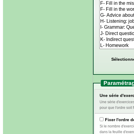
Sélectionn
Paramétrag
Une série d'exerc
Une série d'exercices correspond au travail qui doi
pour que l'ordre soit f
Fixer l'ordre d
Si le nombre d'exercices sélectionnés e
dans la feuille d'exer