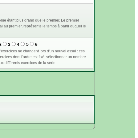
me étant plus grand que le premier. Le premier
2
3
4
5
6
n supérieur ou égal à 1 permet de plus de conserver les mêmes valeurs pour les variables communes aux différents exercices de la série.