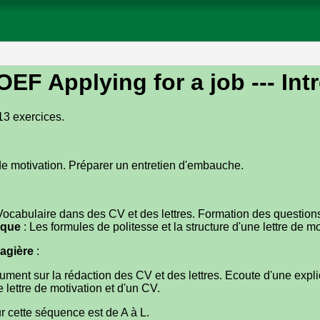
OEF Applying for a job
--- Int
13 exercices.
 de motivation. Préparer un entretien d'embauche.
Vocabulaire dans des CV et des lettres. Formation des questions 
ique
: Les formules de politesse et la structure d'une lettre de mo
agière
:
ument sur la rédaction des CV et des lettres. Ecoute d'une explic
 lettre de motivation et d'un CV.
r cette séquence est de A à L.