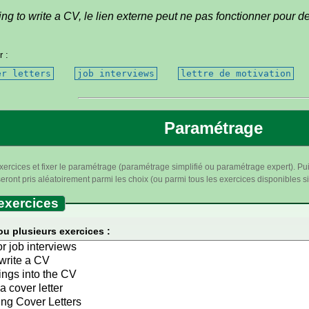
ing to write a CV
, le lien externe peut ne pas fonctionner pour
r :
er letters
job interviews
lettre de motivation
Paramétrage
xercices et fixer le paramétrage (paramétrage simplifié ou paramétrage expert). Pui
ront pris aléatoirement parmi les choix (ou parmi tous les exercices disponibles si 
exercices
ou plusieurs exercices :