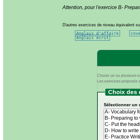
Attention, pour l'exercice
B- Prepar
D'autres exercices de niveau équivalent su
Anglais d'affaire
cov
Anglais écrit
Choisir un ou plusieurs e
Les exercices proposés se
Choix des 
Sélectionner un 