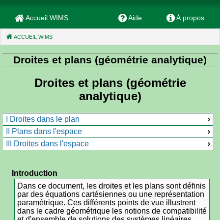
Accueil WIMS
Aide
À propos
ACCUEIL WIMS
(CURRENT)
Droites et plans (géométrie analytique)
Droites et plans (géométrie
analytique)
I Droites dans le plan
II Plans dans l'espace
III Droites dans l'espace
Introduction
Dans ce document, les droites et les plans sont définis
par des équations cartésiennes ou une représentation
paramétrique. Ces différents points de vue illustrent
dans le cadre géométrique les notions de compatibilité
et d'ensemble de solutions des systèmes linéaires.