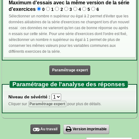
Maximum d'essais avec la même version de la série
d'exercices
0
1
2
3
4
5
6
Sélectionner un nombre n supérieur ou égal à 2 permet d'éviter que les
données aléatoires de la série d'exercices ne changent lors d'un nouvel
essai : ces données ne varieront qu'en cas de bonne réponse ou après
n essais sur cette série. Pour une série d'exercices dont l'ordre est fixé,
sélectionner un nombre n supérieur ou égal à 1 permet de plus de
conserver les mêmes valeurs pour les variables communes aux
différents exercices de la série.
Paramétrage expert
Paramétrage de l'analyse des réponses
Niveau de sévérité :
Cliquer sur
Paramétrage expert
pour plus de détails.
Au travail
Version imprimable