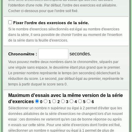
l'obtention d'une note. Par défaut, l'ordre des exercices est aléatoire.
Cocher ci-dessous pour que l'ordre soit fixé.
Fixer l'ordre des exercices de la série.
Si le nombre d'exercices sélectionnés est égal au nombre d'exercices
dans la série, il sera possible de choisir l'ordre au moment de l'insertion
de la série dans la feuille d'exercices.
secondes.
Chronomètre :
Vous pouvez mettre deux nombres dans le chronomètre, séparés par
une virgule sans espace, le deuxième étant plus grand que le premier.
Le premier nombre représente le temps (en secondes) déclenchant la
réduction du score. Le second, par défaut égal au premier, représente le
temps à partir duquel le score sera 0.
Maximum d'essais avec la même version de la série
d'exercices
0
1
2
3
4
5
6
Sélectionner un nombre n supérieur ou égal à 2 permet d'éviter que les
données aléatoires de la série d'exercices ne changent lors d'un nouvel
essai : ces données ne varieront qu'en cas de bonne réponse ou après
n essais sur cette série. Pour une série d'exercices dont l'ordre est fixé,
sélectionner un nombre n supérieur ou égal à 1 permet de plus de