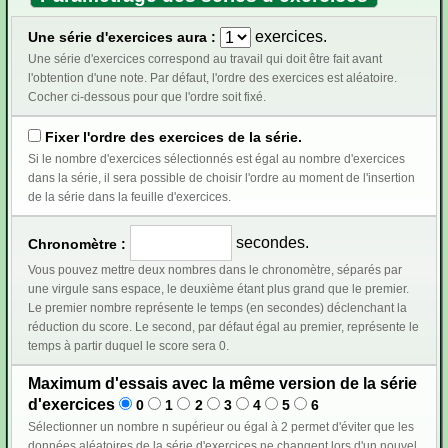
exercices.
Une série d'exercices aura :
Une série d'exercices correspond au travail qui doit être fait avant
l'obtention d'une note. Par défaut, l'ordre des exercices est aléatoire.
Cocher ci-dessous pour que l'ordre soit fixé.
Fixer l'ordre des exercices de la série.
Si le nombre d'exercices sélectionnés est égal au nombre d'exercices
dans la série, il sera possible de choisir l'ordre au moment de l'insertion
de la série dans la feuille d'exercices.
secondes.
Chronomètre :
Vous pouvez mettre deux nombres dans le chronomètre, séparés par
une virgule sans espace, le deuxième étant plus grand que le premier.
Le premier nombre représente le temps (en secondes) déclenchant la
réduction du score. Le second, par défaut égal au premier, représente le
temps à partir duquel le score sera 0.
Maximum d'essais avec la même version de la série
d'exercices
0
1
2
3
4
5
6
Sélectionner un nombre n supérieur ou égal à 2 permet d'éviter que les
données aléatoires de la série d'exercices ne changent lors d'un nouvel