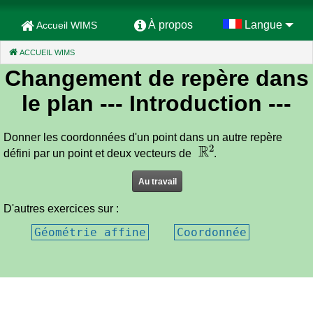
À propos
Langue
Accueil WIMS
ACCUEIL WIMS
(CURRENT)
Changement de repère dans
le plan
--- Introduction ---
Donner les coordonnées d'un point dans un autre repère
ℝ
2
défini par un point et deux vecteurs de
.
Au travail
D'autres exercices sur :
Géométrie affine
Coordonnée