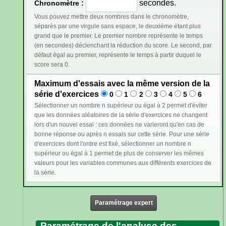
secondes.
Chronomètre :
Vous pouvez mettre deux nombres dans le chronomètre,
séparés par une virgule sans espace, le deuxième étant plus
grand que le premier. Le premier nombre représente le temps
(en secondes) déclenchant la réduction du score. Le second, par
défaut égal au premier, représente le temps à partir duquel le
score sera 0.
Maximum d'essais avec la même version de la
série d'exercices
0
1
2
3
4
5
6
Sélectionner un nombre n supérieur ou égal à 2 permet d'éviter
que les données aléatoires de la série d'exercices ne changent
lors d'un nouvel essai : ces données ne varieront qu'en cas de
bonne réponse ou après n essais sur cette série. Pour une série
d'exercices dont l'ordre est fixé, sélectionner un nombre n
supérieur ou égal à 1 permet de plus de conserver les mêmes
valeurs pour les variables communes aux différents exercices de
la série.
Paramétrage expert
Paramétrage de l'analyse des