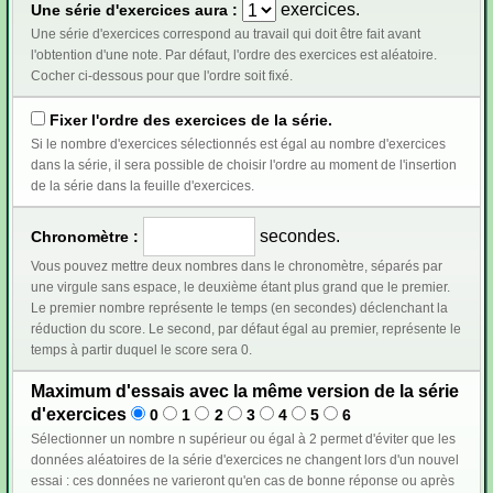
exercices.
Une série d'exercices aura :
Une série d'exercices correspond au travail qui doit être fait avant
l'obtention d'une note. Par défaut, l'ordre des exercices est aléatoire.
Cocher ci-dessous pour que l'ordre soit fixé.
Fixer l'ordre des exercices de la série.
Si le nombre d'exercices sélectionnés est égal au nombre d'exercices
dans la série, il sera possible de choisir l'ordre au moment de l'insertion
de la série dans la feuille d'exercices.
secondes.
Chronomètre :
Vous pouvez mettre deux nombres dans le chronomètre, séparés par
une virgule sans espace, le deuxième étant plus grand que le premier.
Le premier nombre représente le temps (en secondes) déclenchant la
réduction du score. Le second, par défaut égal au premier, représente le
temps à partir duquel le score sera 0.
Maximum d'essais avec la même version de la série
d'exercices
0
1
2
3
4
5
6
Sélectionner un nombre n supérieur ou égal à 2 permet d'éviter que les
données aléatoires de la série d'exercices ne changent lors d'un nouvel
essai : ces données ne varieront qu'en cas de bonne réponse ou après