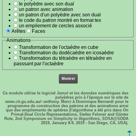
le polyèdre avec son dual
un patron avec animation
un patron d'un polyèdre avec son dual
le code du patron montré en format tex
un empilement de cercles associé
Arêtes
Faces
Animations
Transformation de l'octaèdre en cube
Transformation du dodécaèdre en icosaèdre
Transformation du tétraèdre en tétraèdre en
passsant par l'octaèdre
Ce module utilise le logiciel Jsmol et les données numériques des
polyèdres pris à l'époque sur le site de
www.cit.gu.edu.au/~anthony. Merci à Dominique Bernardi pour le
programme de construction des patrons et des animations ainsi
que des empilements de sphères (l'algorithme a été pris dans On
Primal-Dual Circle Representations, Stefan Felsner and Günter
Rote, 2nd Symposium on Simplicity in Algorithms, SOSA@SODA
2019, January 8-9, 2019 - San Diego, CA, USA).