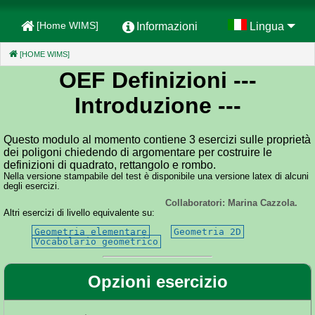
[Home WIMS]
Informazioni
Lingua
[HOME WIMS]
(CURRENT)
OEF Definizioni
---
Introduzione ---
Questo modulo al momento contiene 3 esercizi sulle proprietà
dei poligoni chiedendo di argomentare per costruire le
definizioni di quadrato, rettangolo e rombo.
Nella versione stampabile del test è disponibile una versione latex di alcuni
degli esercizi.
Collaboratori: Marina Cazzola.
Altri esercizi di livello equivalente su:
Geometria elementare
Geometria 2D
Vocabolario geometrico
Opzioni esercizio