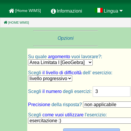
[Home WIMS]
Informazioni
Lingua
[HOME WIMS]
(CURRENT)
Opzioni
Su quale
argomento
vuoi lavorare?:
Scegli
il livello di difficoltà
dell' esercizio:
Scegli
il numero
degli esercizi:
Precisione
della risposta?
Scegli
come vuoi utilizzare
l'esercizio: