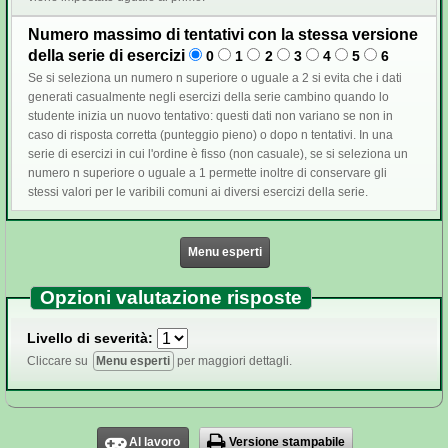
Numero massimo di tentativi con la stessa versione
della serie di esercizi
0
1
2
3
4
5
6
Se si seleziona un numero n superiore o uguale a 2 si evita che i dati
generati casualmente negli esercizi della serie cambino quando lo
studente inizia un nuovo tentativo: questi dati non variano se non in
caso di risposta corretta (punteggio pieno) o dopo n tentativi. In una
serie di esercizi in cui l'ordine è fisso (non casuale), se si seleziona un
numero n superiore o uguale a 1 permette inoltre di conservare gli
stessi valori per le varibili comuni ai diversi esercizi della serie.
Menu esperti
Opzioni valutazione risposte
Livello di severità:
Cliccare su
Menu esperti
per maggiori dettagli.
Al lavoro
Versione stampabile