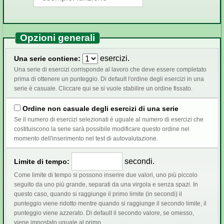
Opzioni generali
esercizi.
Una serie contiene:
Una serie di esercizi corrisponde al lavoro che deve essere completato
prima di ottenere un punteggio. Di default l'ordine degli esercizi in una
serie è casuale. Cliccare qui se si vuole stabilire un ordine fissato.
Ordine non casuale degli esercizi di una serie
Se il numero di esercizi selezionati è uguale al numero di esercizi che
costituiscono la serie sarà possibile modificare questo ordine nel
momento dell'inserimento nel test di autovalutazione.
secondi.
Limite di tempo:
Come limite di tempo si possono inserire due valori, uno più piccolo
seguito da uno più grande, separati da una virgola e senza spazi. In
questo caso, quando si raggiunge il primo limite (in secondi) il
punteggio viene ridotto mentre quando si raggiunge il secondo limite, il
punteggio viene azzerato. Di default il secondo valore, se omesso,
viene impostato uguale al primo.