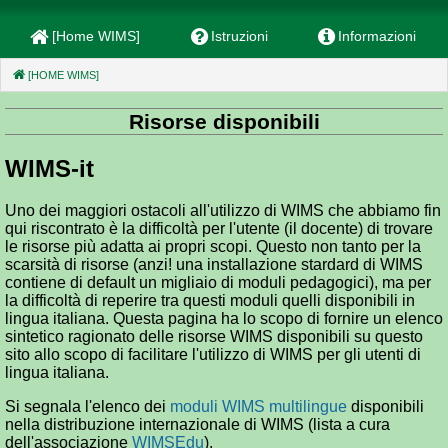
[Home WIMS]
Istruzioni
Informazioni
[HOME WIMS]
(CURRENT)
Risorse disponibili
WIMS-it
Uno dei maggiori ostacoli all'utilizzo di WIMS che abbiamo fin
qui riscontrato è la difficoltà per l'utente (il docente) di trovare
le risorse più adatta ai propri scopi. Questo non tanto per la
scarsità di risorse (anzi! una installazione stardard di WIMS
contiene di default un migliaio di moduli pedagogici), ma per
la difficoltà di reperire tra questi moduli quelli disponibili in
lingua italiana. Questa pagina ha lo scopo di fornire un elenco
sintetico ragionato delle risorse WIMS disponibili su questo
sito allo scopo di facilitare l'utilizzo di WIMS per gli utenti di
lingua italiana.
Si segnala l'elenco dei
moduli WIMS multilingue
disponibili
nella distribuzione internazionale di WIMS (lista a cura
dell'associazione
WIMSEdu
).