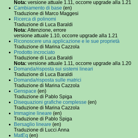
Nota:
versione attuale 1.11, occorre upgrade alla 1.21
Cambiamento di base
(en)
Traduzione di Marco Maggesi
Ricerca di polinomi
Traduzione di Luca Baraldi
Nota:
Attenzione, errore
versione attuale 1.10, occorre upgrade alla 1.21
Riconoscere una applicazione e le sue proprietà
Traduzione di Marina Cazzola
Prodotto incrociato
Traduzione di Luca Baraldi
Nota:
versione attuale 1.11, occorre upgrade alla 1.20
Domanda/risposta sui sistemi lineari
Traduzione di Luca Baraldi
Domanda/risposta sulle matrici
Traduzione di Marina Cazzola
Genspace
(en)
Traduzione di Pablo Spiga
Disequazioni grafiche complesse
(en)
Traduzione di Marina Cazzola
Immagine lineare
(en)
Traduzione di Pablo Spiga
Bersaglio lineare
(en)
Traduzione di Lucci Anna
MatEq
(en)