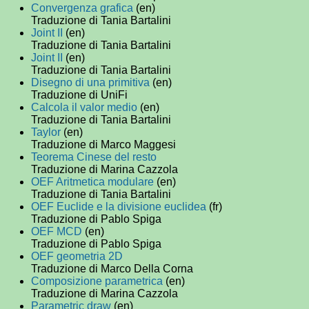
Convergenza grafica
(en)
Traduzione di Tania Bartalini
Joint II
(en)
Traduzione di Tania Bartalini
Joint II
(en)
Traduzione di Tania Bartalini
Disegno di una primitiva
(en)
Traduzione di UniFi
Calcola il valor medio
(en)
Traduzione di Tania Bartalini
Taylor
(en)
Traduzione di Marco Maggesi
Teorema Cinese del resto
Traduzione di Marina Cazzola
OEF Aritmetica modulare
(en)
Traduzione di Tania Bartalini
OEF Euclide e la divisione euclidea
(fr)
Traduzione di Pablo Spiga
OEF MCD
(en)
Traduzione di Pablo Spiga
OEF geometria 2D
Traduzione di Marco Della Corna
Composizione parametrica
(en)
Traduzione di Marina Cazzola
Parametric draw
(en)