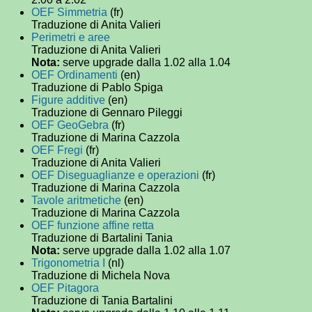
OEF Simmetria
(fr)
Traduzione di Anita Valieri
Perimetri e aree
Traduzione di Anita Valieri
Nota:
serve upgrade dalla 1.02 alla 1.04
OEF Ordinamenti
(en)
Traduzione di Pablo Spiga
Figure additive
(en)
Traduzione di Gennaro Pileggi
OEF GeoGebra
(fr)
Traduzione di Marina Cazzola
OEF Fregi
(fr)
Traduzione di Anita Valieri
OEF Diseguaglianze e operazioni
(fr)
Traduzione di Marina Cazzola
Tavole aritmetiche
(en)
Traduzione di Marina Cazzola
OEF funzione affine retta
Traduzione di Bartalini Tania
Nota:
serve upgrade dalla 1.02 alla 1.07
Trigonometria I
(nl)
Traduzione di Michela Nova
OEF Pitagora
Traduzione di Tania Bartalini