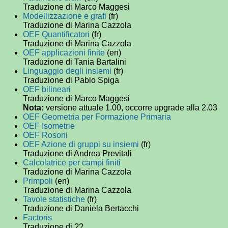
Traduzione di Marco Maggesi
Modellizzazione e grafi
(fr)
Traduzione di Marina Cazzola
OEF Quantificatori
(fr)
Traduzione di Marina Cazzola
OEF applicazioni finite
(en)
Traduzione di Tania Bartalini
Linguaggio degli insiemi
(fr)
Traduzione di Pablo Spiga
OEF bilineari
Traduzione di Marco Maggesi
Nota:
versione attuale 1.00, occorre upgrade alla 2.03
OEF Geometria per Formazione Primaria
OEF Isometrie
OEF Rosoni
OEF Azione di gruppi su insiemi
(fr)
Traduzione di Andrea Previtali
Calcolatrice per campi finiti
Traduzione di Marina Cazzola
Primpoli
(en)
Traduzione di Marina Cazzola
Tavole statistiche
(fr)
Traduzione di Daniela Bertacchi
Factoris
Traduzione di ??