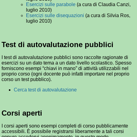
Esercizi sulle parabole
(a cura di Claudia Canzi,
luglio 2010)
Esercizi sulle disequazioni
(a cura di Silvia Ros,
luglio 2010)
Test di autovalutazione pubblici
I test di autovalutazione pubblici sono raccolte ragionate di
esercizi su un dato tema a un dato livello scolastico. Spesso
forniscono esempi “chiavi in mano” di attività utilizzabili nel
proprio corso (ogni docente può infatti importare nel proprio
corso un test pubblico).
Cerca test di autovalutazione
Corsi aperti
I corsi aperti sono esempi completi di corso pubblicamente
accessibili. È possibile registrarsi liberamente a tali corsi
oppure accedervi anonimamente, in questo modo