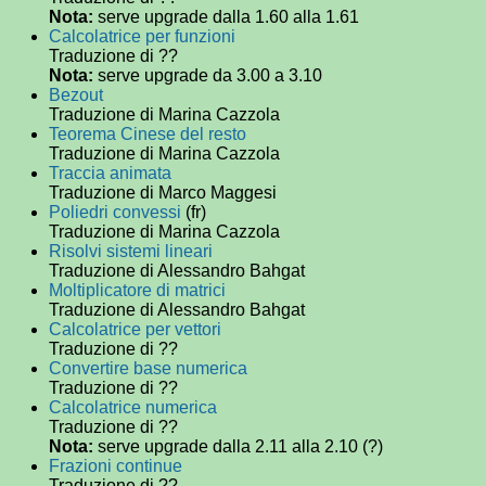
Nota:
serve upgrade dalla 1.60 alla 1.61
Calcolatrice per funzioni
Traduzione di ??
Nota:
serve upgrade da 3.00 a 3.10
Bezout
Traduzione di Marina Cazzola
Teorema Cinese del resto
Traduzione di Marina Cazzola
Traccia animata
Traduzione di Marco Maggesi
Poliedri convessi
(fr)
Traduzione di Marina Cazzola
Risolvi sistemi lineari
Traduzione di Alessandro Bahgat
Moltiplicatore di matrici
Traduzione di Alessandro Bahgat
Calcolatrice per vettori
Traduzione di ??
Convertire base numerica
Traduzione di ??
Calcolatrice numerica
Traduzione di ??
Nota:
serve upgrade dalla 2.11 alla 2.10 (?)
Frazioni continue
Traduzione di ??