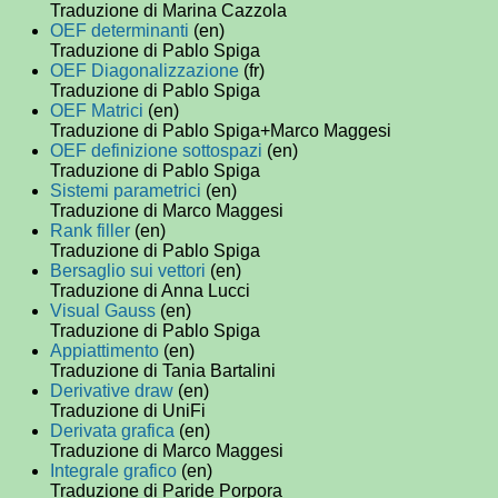
Traduzione di Marina Cazzola
OEF determinanti
(en)
Traduzione di Pablo Spiga
OEF Diagonalizzazione
(fr)
Traduzione di Pablo Spiga
OEF Matrici
(en)
Traduzione di Pablo Spiga+Marco Maggesi
OEF definizione sottospazi
(en)
Traduzione di Pablo Spiga
Sistemi parametrici
(en)
Traduzione di Marco Maggesi
Rank filler
(en)
Traduzione di Pablo Spiga
Bersaglio sui vettori
(en)
Traduzione di Anna Lucci
Visual Gauss
(en)
Traduzione di Pablo Spiga
Appiattimento
(en)
Traduzione di Tania Bartalini
Derivative draw
(en)
Traduzione di UniFi
Derivata grafica
(en)
Traduzione di Marco Maggesi
Integrale grafico
(en)
Traduzione di Paride Porpora