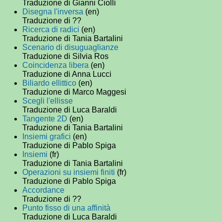
Traduzione di Gianni Ciolli
Disegna l'inversa
(en)
Traduzione di ??
Ricerca di radici
(en)
Traduzione di Tania Bartalini
Scenario di disuguaglianze
Traduzione di Silvia Ros
Coincidenza libera
(en)
Traduzione di Anna Lucci
Biliardo ellittico
(en)
Traduzione di Marco Maggesi
Scegli l'ellisse
Traduzione di Luca Baraldi
Tangente 2D
(en)
Traduzione di Tania Bartalini
Insiemi grafici
(en)
Traduzione di Pablo Spiga
Insiemi
(fr)
Traduzione di Tania Bartalini
Operazioni su insiemi finiti
(fr)
Traduzione di Pablo Spiga
Accordance
Traduzione di ??
Punto fisso di una affinità
Traduzione di Luca Baraldi