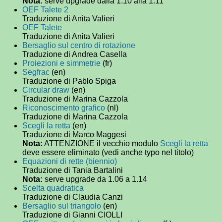
Nota:
serve upgrade dalla 1.10 alla 1.11
OEF Talete 2
Traduzione di Anita Valieri
OEF Talete
Traduzione di Anita Valieri
Bersaglio sul centro di rotazione
Traduzione di Andrea Casella
Proiezioni e simmetrie
(fr)
Segfrac
(en)
Traduzione di Pablo Spiga
Circular draw
(en)
Traduzione di Marina Cazzola
Riconoscimento grafico
(nl)
Traduzione di Marina Cazzola
Scegli la retta
(en)
Traduzione di Marco Maggesi
Nota:
ATTENZIONE il vecchio modulo
Scegli la retta
deve essere eliminato (vedi anche typo nel titolo)
Equazioni di rette (biennio)
Traduzione di Tania Bartalini
Nota:
serve upgrade da 1.06 a 1.14
Scelta quadratica
Traduzione di Claudia Canzi
Bersaglio sul triangolo
(en)
Traduzione di Gianni CIOLLI