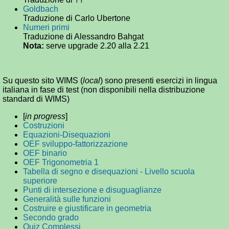
Goldbach
Traduzione di Carlo Ubertone
Numeri primi
Traduzione di Alessandro Bahgat
Nota:
serve upgrade 2.20 alla 2.21
Su questo sito WIMS (
local
) sono presenti esercizi in lingua
italiana in fase di test (non disponibili nella distribuzione
standard di WIMS)
[
in progress
]
Costruzioni
Equazioni-Disequazioni
OEF sviluppo-fattorizzazione
OEF binario
OEF Trigonometria 1
Tabella di segno e disequazioni - Livello scuola
superiore
Punti di intersezione e disuguaglianze
Generalità sulle funzioni
Costruire e giustificare in geometria
Secondo grado
Quiz Complessi