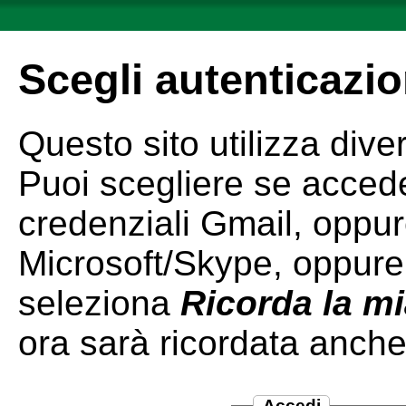
Scegli autenticazi
Questo sito utilizza dive
Puoi scegliere se acceder
credenziali Gmail, oppur
Microsoft/Skype, oppure
seleziona
Ricorda la mi
ora sarà ricordata anche 
Accedi